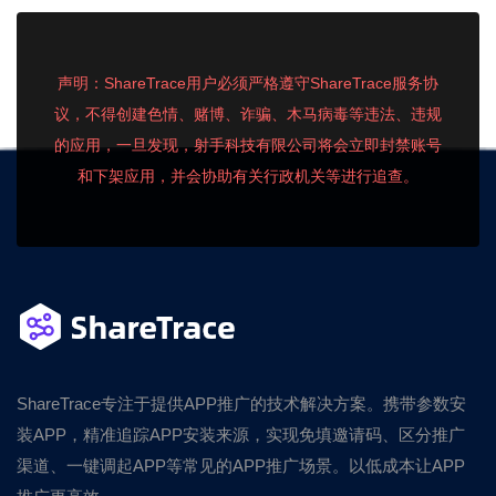
声明：ShareTrace用户必须严格遵守ShareTrace服务协
议，不得创建色情、赌博、诈骗、木马病毒等违法、违规
的应用，一旦发现，射手科技有限公司将会立即封禁账号
和下架应用，并会协助有关行政机关等进行追查。
ShareTrace专注于提供APP推广的技术解决方案。携带参数安
装APP，精准追踪APP安装来源，实现免填邀请码、区分推广
渠道、一键调起APP等常见的APP推广场景。以低成本让APP