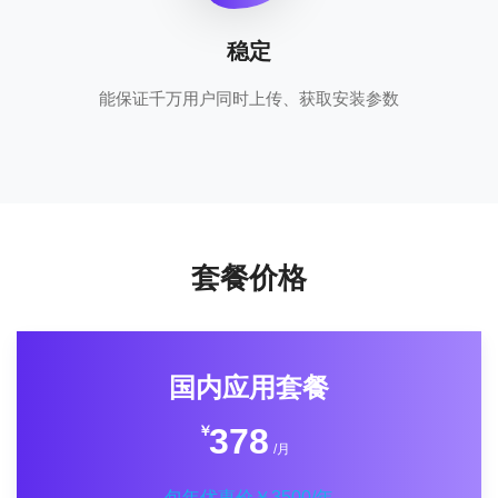
稳定
能保证千万用户同时上传、获取安装参数
套餐价格
国内应用套餐
378
￥
/月
包年优惠价￥3500/年