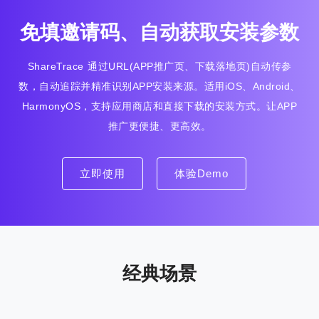
免填邀请码、自动获取安装参数
ShareTrace 通过URL(APP推广页、下载落地页)自动传参
数，自动追踪并精准识别APP安装来源。适用iOS、Android、
HarmonyOS，支持应用商店和直接下载的安装方式。让APP
推广更便捷、更高效。
立即使用
体验Demo
经典场景